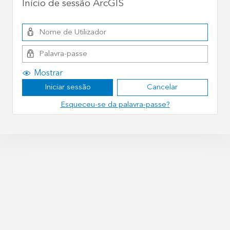
Início de sessão ArcGIS
Mostrar
Iniciar sessão
Cancelar
Esqueceu-se da palavra-passe?