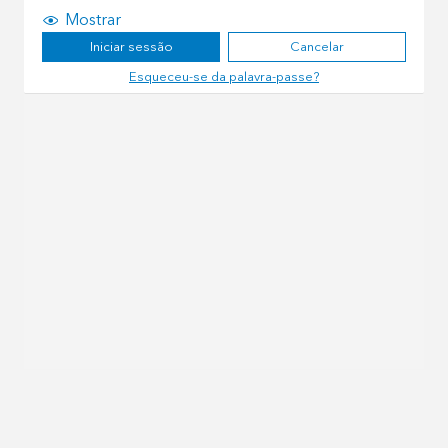
Mostrar
Iniciar sessão
Cancelar
Esqueceu-se da palavra-passe?